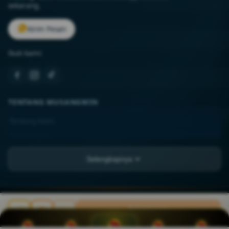
sekarang.
Kirim Pesan
Ikuti kami:
TENTANG MUSANGWIN
Tentang Kami
Kontak Kami
Lokasi Toko
Selengkapnya
FAQ
PT KIMPHENG SEJAHTERA TBK.
JL. Asia Raya Blok BB No. 12-A, Kel. Sukaramai II,
STUART ©
2026
PT TAXIF1 SEJAHTERA TBK.. All rights reserved.
Beli Sekarang
Kec. Medan Area, Kota Medan, Sumatera Utara, 20216
Rp 20.789.000