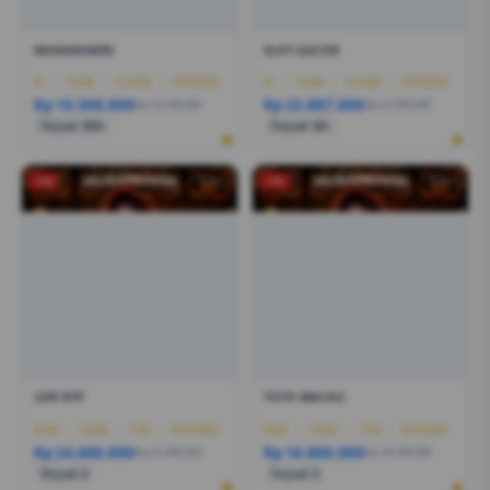
MUSANGWIN
SLOT GACOR
I5
|
16GB
|
512GB
|
RTX3050
I7
|
16GB
|
512GB
|
RTX5050
Rp 10.500.000
Rp 23.887.000
Rp 12.799.000
Rp 21.999.000
Terjual 200+
Terjual 20+
-1%
-1%
LIVE RTP
TOTO MACAU
R7AI
|
16GB
|
1TB
|
RTX5060
R5AI
|
16GB
|
1TB
|
RTX5060
Rp 24.600.000
Rp 16.800.000
Rp 21.399.000
Rp 19.799.000
Terjual 6
Terjual 5