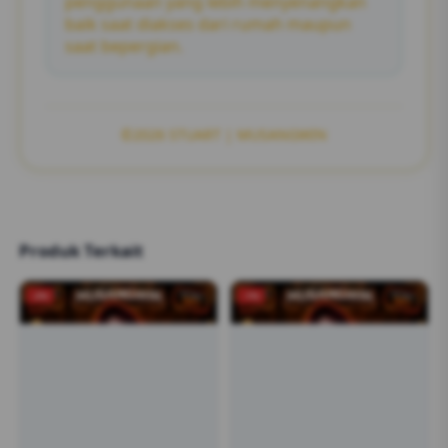
penggunaan yang lebih menyenangkan
baik saat diakses dari rumah maupun
saat bepergian.
©2026 STUART | MUSANGWIN
Produk Terkait
-2%
-1%